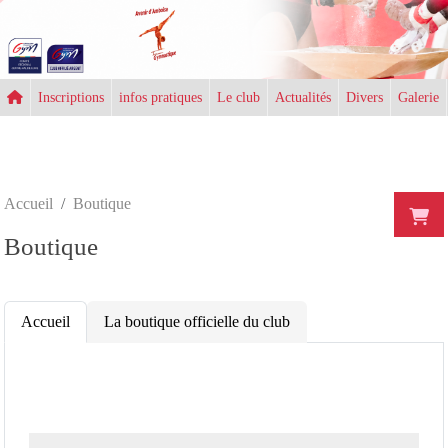
Panneau de gestion des cookies
Inscriptions
infos pratiques
Le club
Actualités
Divers
Galerie
Accueil
Boutique
Boutique
Accueil
La boutique officielle du club