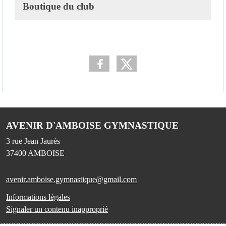
Boutique du club
AVENIR D'AMBOISE GYMNASTIQUE
3 rue Jean Jaurès
37400
AMBOISE
avenir.amboise.gymnastique@gmail.com
Informations légales
Signaler un contenu inapproprié