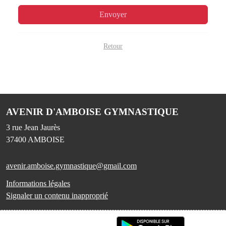
Envoyer
Retour
AVENIR D'AMBOISE GYMNASTIQUE
3 rue Jean Jaurès
37400
AMBOISE
avenir.amboise.gymnastique@gmail.com
Informations légales
Signaler un contenu inapproprié