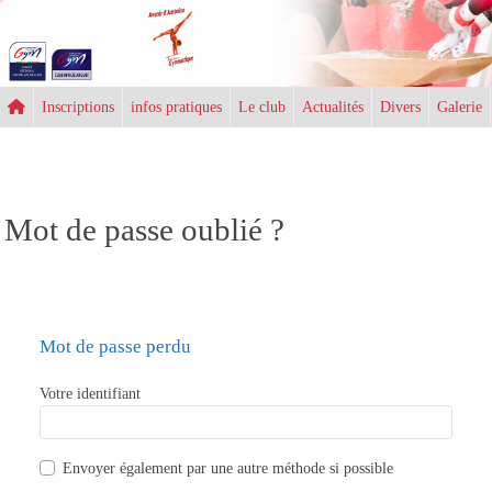
Panneau de gestion des cookies
Inscriptions
infos pratiques
Le club
Actualités
Divers
Galerie
Mot de passe oublié ?
Mot de passe perdu
Votre identifiant
Envoyer également par
une autre méthode si possible