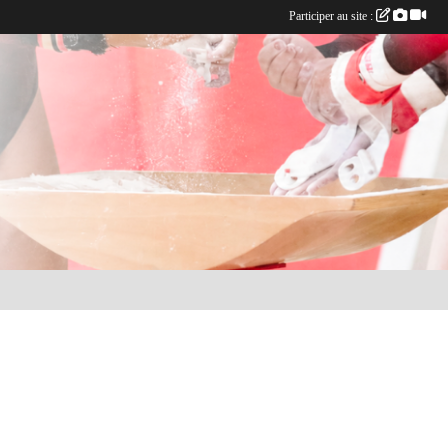
Participer au site :