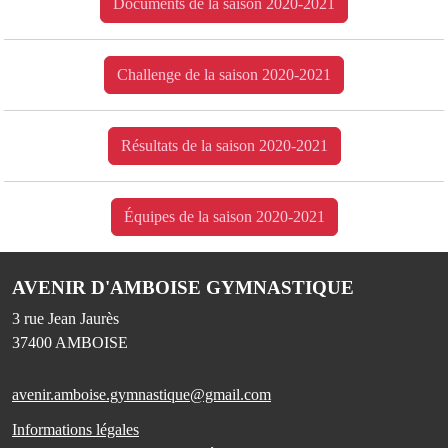
Documents de la saison 2020-2021
Challenge de la saison 2020-2021
Résultats de la saison 2020-2021
Équipes de la saison 2020-2021
AVENIR D'AMBOISE GYMNASTIQUE
3 rue Jean Jaurès
37400
AMBOISE
avenir.amboise.gymnastique@gmail.com
Informations légales