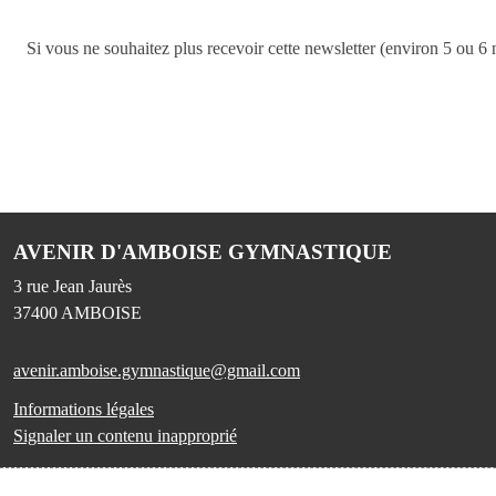
Si vous ne souhaitez plus recevoir cette newsletter (environ 5 ou 6 
AVENIR D'AMBOISE GYMNASTIQUE
3 rue Jean Jaurès
37400
AMBOISE
avenir.amboise.gymnastique@gmail.com
Informations légales
Signaler un contenu inapproprié