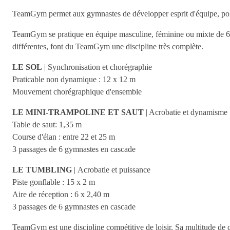
TeamGym permet aux gymnastes de développer esprit d'équipe, polyv
TeamGym se pratique en équipe masculine, féminine ou mixte de 6 à 1
différentes, font du TeamGym une discipline très complète.
LE SOL
| Synchronisation et chorégraphie
Praticable non dynamique : 12 x 12 m
Mouvement chorégraphique d'ensemble
LE MINI-TRAMPOLINE ET SAUT
| Acrobatie et dynamisme
Table de saut: 1,35 m
Course d'élan : entre 22 et 25 m
3 passages de 6 gymnastes en cascade
LE TUMBLING
| Acrobatie et puissance
Piste gonflable : 15 x 2 m
Aire de réception : 6 x 2,40 m
3 passages de 6 gymnastes en cascade
TeamGym est une discipline compétitive de loisir. Sa multitude de