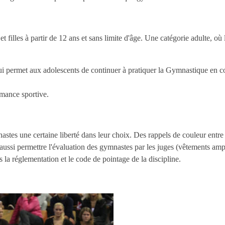
 filles à partir de 12 ans et sans limite d'âge. Une catégorie adulte, o
 qui permet aux adolescents de continuer à pratiquer la Gymnastique en 
rmance sportive.
tes une certaine liberté dans leur choix. Des rappels de couleur entre 
 aussi permettre l'évaluation des gymnastes par les juges (vêtements amp
 la réglementation et le code de pointage de la discipline.