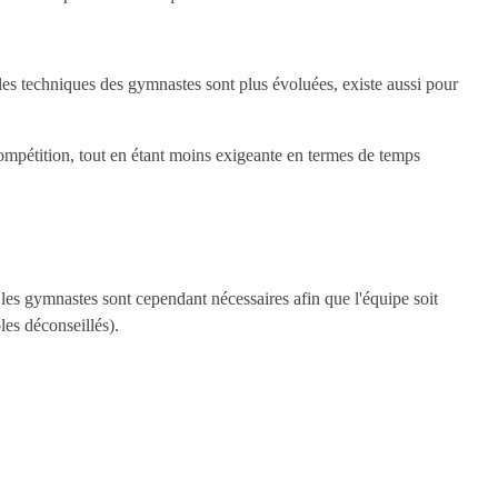
ù les techniques des gymnastes sont plus évoluées, existe aussi pour
compétition, tout en étant moins exigeante en termes de temps
les gymnastes sont cependant nécessaires afin que l'équipe soit
les déconseillés).