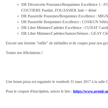
DR Découverte Poussines/Benjamines Excellence 
COUTIERE Pauline, FOUASSIER Jade = 4ème
DR Passerelle Poussines/Benjamines Excellence :
DR Passerelle Benjamines Excellence : COSKUN Sé
DR Libre Minimes/Cadettes Excellence : CUNAT Car
DR Libre Minimes/Cadettes/Juniors/Séniors : GEAY
Encore une énorme "raflée" de médailles et de coupes pour nos gy
Toutes nos félicitations !
Une boum pizza est organisée le vendredi 31 mars 2017 à la salle
Pour le coupon d'inscription, suivez le lien :
https://www.avenir-