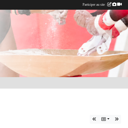
Participer au site :