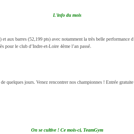
L'info du mois
pts) et aux barres (52,199 pts) avec notamment la très belle performance
s pour le club d’Indre-et-Loire 4ème l’an passé.
de quelques jours. Venez rencontrer nos championnes ! Entrée gratuite
On se cultive ! Ce mois-ci, TeamGym