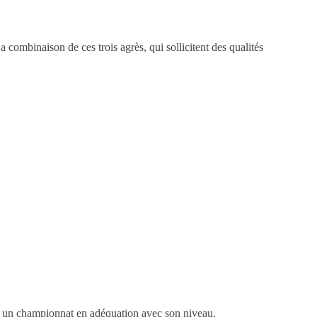
combinaison de ces trois agrès, qui sollicitent des qualités
r un championnat en adéquation avec son niveau.