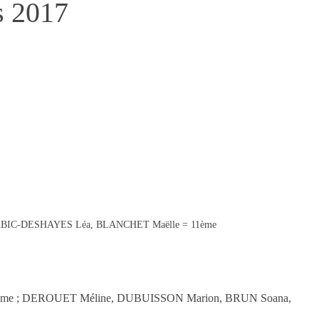
s 2017
ABIC-DESHAYES Léa, BLANCHET Maëlle = 11ème
3ème ; DEROUET Méline, DUBUISSON Marion, BRUN Soana,