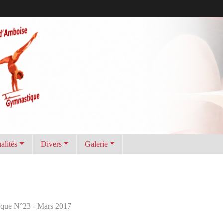
alités
Divers
Galerie
ique N°23 - Mars 2017