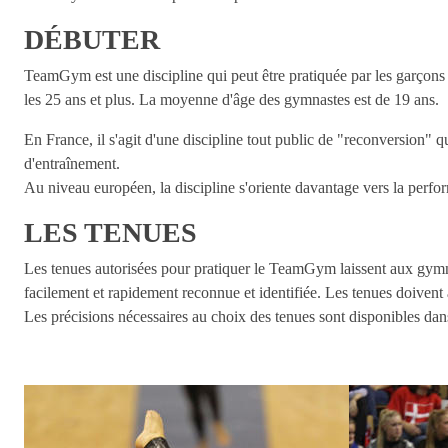
DÉBUTER
TeamGym est une discipline qui peut être pratiquée par les garçons et
les 25 ans et plus. La moyenne d'âge des gymnastes est de 19 ans.
En France, il s'agit d'une discipline tout public de "reconversion"
d'entraînement.
Au niveau européen, la discipline s'oriente davantage vers la perfo
LES TENUES
Les tenues autorisées pour pratiquer le TeamGym laissent aux gymnas
facilement et rapidement reconnue et identifiée. Les tenues doivent
Les précisions nécessaires au choix des tenues sont disponibles dans