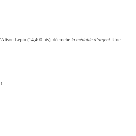
 d’Alison Lepin (14,400 pts), décroche
la médaille d’argent
. Une
 !