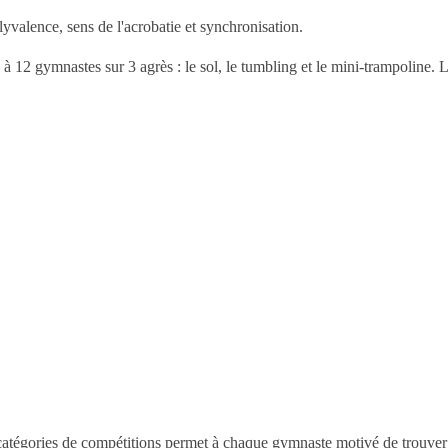
alence, sens de l'acrobatie et synchronisation.
2 gymnastes sur 3 agrès : le sol, le tumbling et le mini-trampoline. La 
 catégories de compétitions permet à chaque gymnaste motivé de trouve