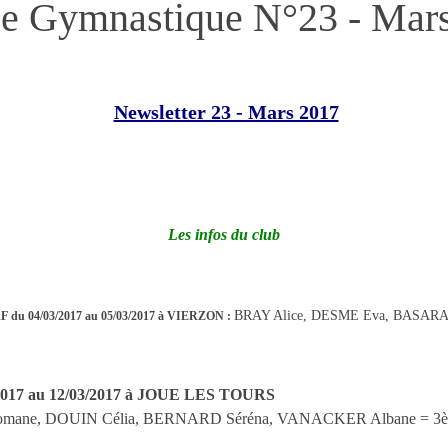
se Gymnastique N°23 - Mar
Newsletter 23 - Mars 2017
Les infos du club
BRAY Alice, DESME Eva, BASAR
F du 04/03/2017 au 05/03/2017 à VIERZON :
/2017 au 12/03/2017 à JOUE LES TOURS
T Romane, DOUIN Célia, BERNARD Séréna, VANACKER Albane = 