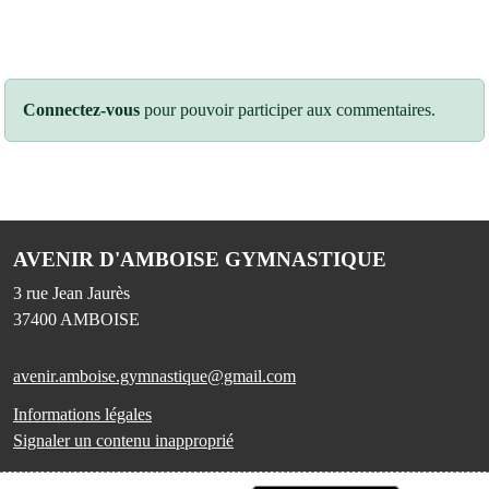
Connectez-vous
pour pouvoir participer aux commentaires.
AVENIR D'AMBOISE GYMNASTIQUE
3 rue Jean Jaurès
37400
AMBOISE
avenir.amboise.gymnastique@gmail.com
Informations légales
Signaler un contenu inapproprié