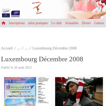
Panneau de gestion des cookies
Inscriptions
infos pratiques
Le club
Actualités
Divers
Galerie
Accueil
Luxembourg Décembre 2008
Luxembourg Décembre 2008
Publié le
20 août 2012