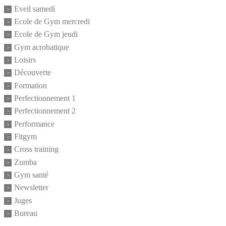
Eveil samedi
Ecole de Gym mercredi
Ecole de Gym jeudi
Gym acrobatique
Loisirs
Découverte
Formation
Perfectionnement 1
Perfectionnement 2
Performance
Fitgym
Cross training
Zumba
Gym santé
Newsletter
Juges
Bureau