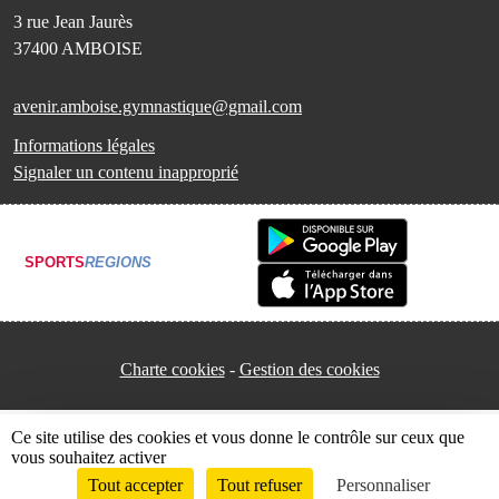
3 rue Jean Jaurès
37400
AMBOISE
avenir.amboise.gymnastique@gmail.com
Informations légales
Signaler un contenu inapproprié
SPORTS
REGIONS
Charte cookies
Gestion des cookies
Ce site utilise des cookies et vous donne le contrôle sur ceux que
vous souhaitez activer
Tout accepter
Tout refuser
Personnaliser
Envie de participer ?
Connexion