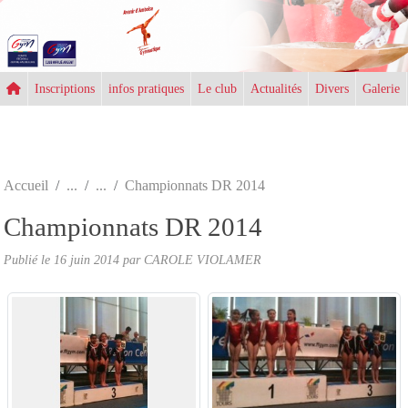
Panneau de gestion des cookies
Inscriptions
infos pratiques
Le club
Actualités
Divers
Galerie
Accueil
Championnats DR 2014
Championnats DR 2014
Publié le
16 juin 2014
par CAROLE VIOLAMER