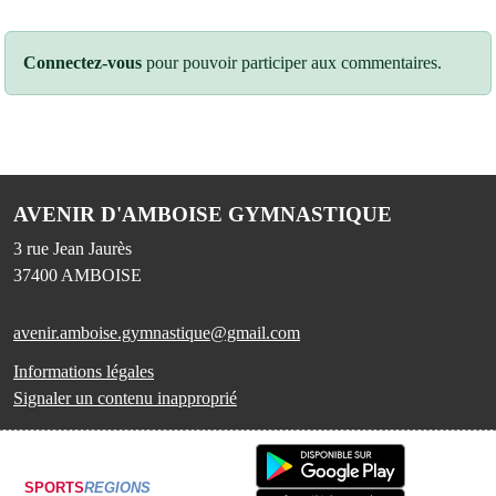
Connectez-vous
pour pouvoir participer aux commentaires.
AVENIR D'AMBOISE GYMNASTIQUE
3 rue Jean Jaurès
37400
AMBOISE
avenir.amboise.gymnastique@gmail.com
Informations légales
Signaler un contenu inapproprié
SPORTS
REGIONS