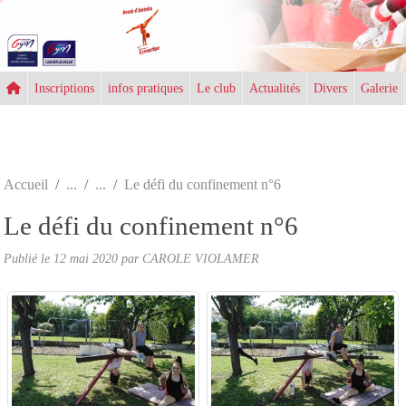
Panneau de gestion des cookies
Inscriptions
infos pratiques
Le club
Actualités
Divers
Galerie
Accueil
Le défi du confinement n°6
Le défi du confinement n°6
Publié le
12 mai 2020
par CAROLE VIOLAMER