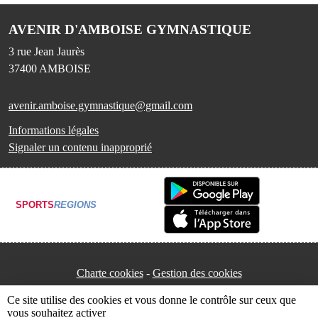
AVENIR D'AMBOISE GYMNASTIQUE
3 rue Jean Jaurès
37400
AMBOISE
avenir.amboise.gymnastique@gmail.com
Informations légales
Signaler un contenu inapproprié
SPORTS
REGIONS
Charte cookies
Gestion des cookies
Ce site utilise des cookies et vous donne le contrôle sur ceux que
vous souhaitez activer