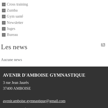
Cross training
Zumba
Gym santé
Newsletter
Juges
Bureau
Les news
Aucune news
AVENIR D'AMBOISE GYMNASTIQUE
3 rue Jean Jaurès
37400
AMBOISE
avenir.amboise.gymnastique@gmail.com