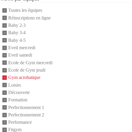
Toutes les équipes
Réinscriptions en ligne
Baby 2-3
Baby 3-4
Baby 4-5
Eveil mercredi
Eveil samedi
Ecole de Gym mercredi
Ecole de Gym jeudi
Gym acrobatique
Loisirs
Découverte
Formation
Perfectionnement 1
Perfectionnement 2
Performance
Fitgym