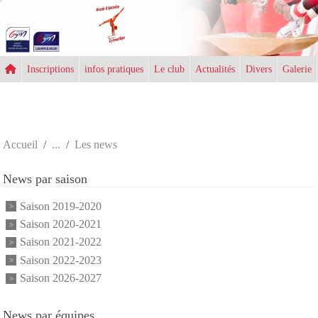
Panneau de gestion des cookies
Inscriptions
infos pratiques
Le club
Actualités
Divers
Galerie
Accueil
Les news
News par saison
Saison 2019-2020
Saison 2020-2021
Saison 2021-2022
Saison 2022-2023
Saison 2026-2027
News par équipes