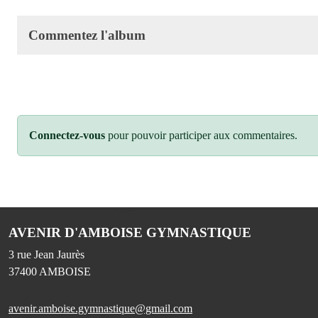
Commentez l'album
Connectez-vous
pour pouvoir participer aux commentaires.
AVENIR D'AMBOISE GYMNASTIQUE
3 rue Jean Jaurès
37400
AMBOISE
avenir.amboise.gymnastique@gmail.com