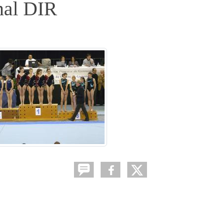
nal DIR