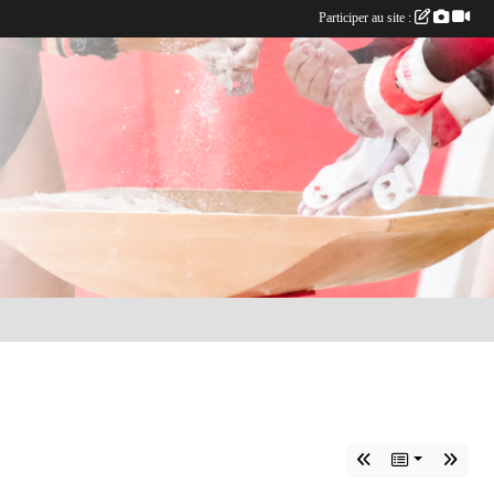
Participer au site :