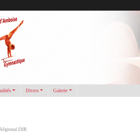
alités
Divers
Galerie
Régional DIR