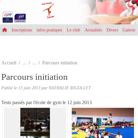
Panneau de gestion des cookies
Inscriptions
infos pratiques
Le club
Actualités
Divers
Galerie
Accueil
Parcours initiation
Parcours initiation
Publié le
13 juin 2013
par NATHALIE RIGOLLET
Tests passés par l'école de gym le 12 juin 2013