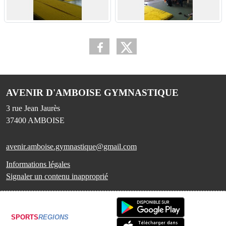
AVENIR D'AMBOISE GYMNASTIQUE
3 rue Jean Jaurès
37400
AMBOISE
avenir.amboise.gymnastique@gmail.com
Informations légales
Signaler un contenu inapproprié
SPORTS
REGIONS