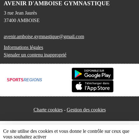
AVENIR D'AMBOISE GYMNASTIQUE
3 rue Jean Jaurès
37400
AMBOISE
avenir.amboise.gymnastique@gmail.com
Informations légales
Signaler un contenu inapproprié
SPORTS
REGIONS
Charte cookies
Gestion des cookies
Ce site utilise des cookies et vous donne le contrôle sur ceux que
vous souhaitez activer