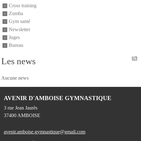
Cross training
Zumba
Gym santé
Newsletter
Juges
Bureau
Les news
Aucune news
AVENIR D'AMBOISE GYMNASTIQUE
3 rue Jean Jaurès
37400
AMBOISE
avenir.amboise.gymnastique@gmail.com