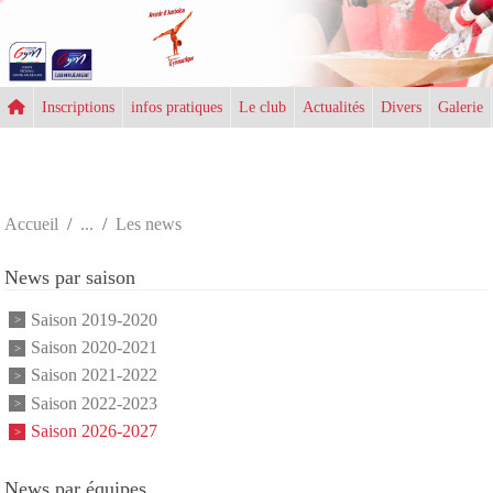
Panneau de gestion des cookies
Inscriptions
infos pratiques
Le club
Actualités
Divers
Galerie
Accueil
Les news
News par saison
Saison 2019-2020
Saison 2020-2021
Saison 2021-2022
Saison 2022-2023
Saison 2026-2027
News par équipes