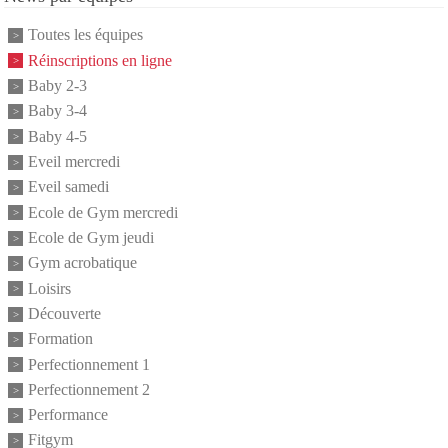
Toutes les équipes
Réinscriptions en ligne
Baby 2-3
Baby 3-4
Baby 4-5
Eveil mercredi
Eveil samedi
Ecole de Gym mercredi
Ecole de Gym jeudi
Gym acrobatique
Loisirs
Découverte
Formation
Perfectionnement 1
Perfectionnement 2
Performance
Fitgym