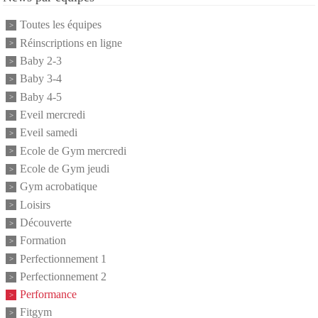
Toutes les équipes
Réinscriptions en ligne
Baby 2-3
Baby 3-4
Baby 4-5
Eveil mercredi
Eveil samedi
Ecole de Gym mercredi
Ecole de Gym jeudi
Gym acrobatique
Loisirs
Découverte
Formation
Perfectionnement 1
Perfectionnement 2
Performance
Fitgym