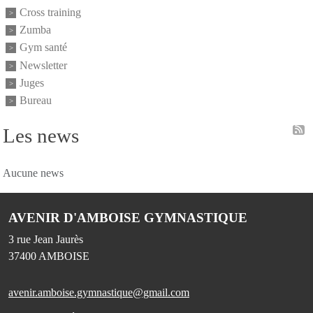
Cross training
Zumba
Gym santé
Newsletter
Juges
Bureau
Les news
Aucune news
AVENIR D'AMBOISE GYMNASTIQUE
3 rue Jean Jaurès
37400
AMBOISE
avenir.amboise.gymnastique@gmail.com