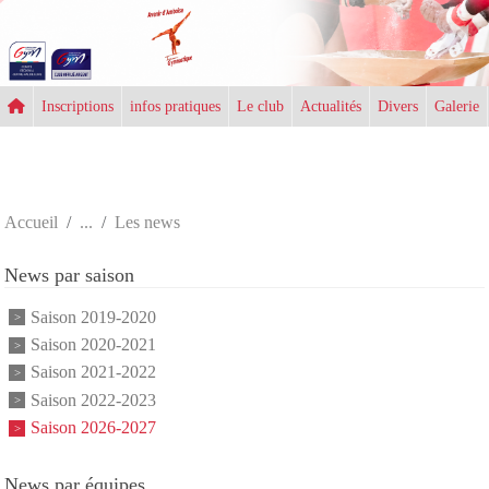
Panneau de gestion des cookies
Inscriptions
infos pratiques
Le club
Actualités
Divers
Galerie
Accueil
Les news
News par saison
Saison 2019-2020
Saison 2020-2021
Saison 2021-2022
Saison 2022-2023
Saison 2026-2027
News par équipes