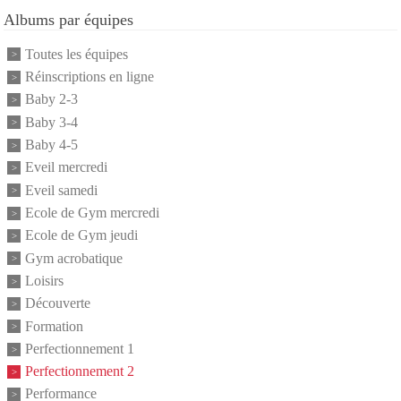
Albums par équipes
Toutes les équipes
Réinscriptions en ligne
Baby 2-3
Baby 3-4
Baby 4-5
Eveil mercredi
Eveil samedi
Ecole de Gym mercredi
Ecole de Gym jeudi
Gym acrobatique
Loisirs
Découverte
Formation
Perfectionnement 1
Perfectionnement 2
Performance