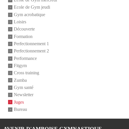
Ecole de Gym jeudi
Gym acrobatique
Loisirs
Découverte
Formation
Perfectionnement 1
Perfectionnement 2
Performance
Fitgym
Cross training
Zumba
Gym santé
Newsletter
Juges
Bureau
AVENIR D'AMBOISE GYMNASTIQUE