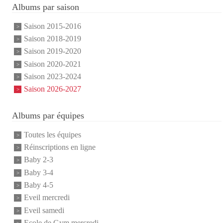
Albums par saison
Saison 2015-2016
Saison 2018-2019
Saison 2019-2020
Saison 2020-2021
Saison 2023-2024
Saison 2026-2027
Albums par équipes
Toutes les équipes
Réinscriptions en ligne
Baby 2-3
Baby 3-4
Baby 4-5
Eveil mercredi
Eveil samedi
Ecole de Gym mercredi