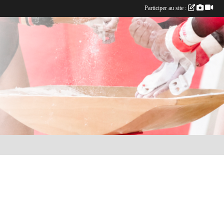
Participer au site :