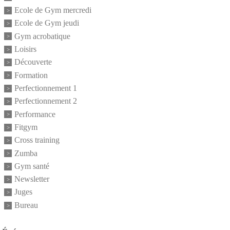
Ecole de Gym mercredi
Ecole de Gym jeudi
Gym acrobatique
Loisirs
Découverte
Formation
Perfectionnement 1
Perfectionnement 2
Performance
Fitgym
Cross training
Zumba
Gym santé
Newsletter
Juges
Bureau