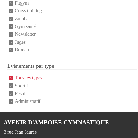
Fitgym
Cross training
Zumba
Gym santé
Newsletter
Juges
Bureau
Événements par type
Tous les types
Sportif
Festif
Administratif
AVENIR D'AMBOISE GYMNASTIQUE
3 rue Jean Jaurès