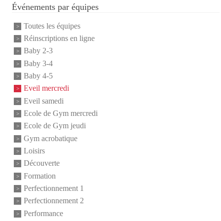
Événements par équipes
Toutes les équipes
Réinscriptions en ligne
Baby 2-3
Baby 3-4
Baby 4-5
Eveil mercredi
Eveil samedi
Ecole de Gym mercredi
Ecole de Gym jeudi
Gym acrobatique
Loisirs
Découverte
Formation
Perfectionnement 1
Perfectionnement 2
Performance