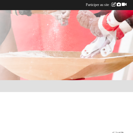
Participer au site :