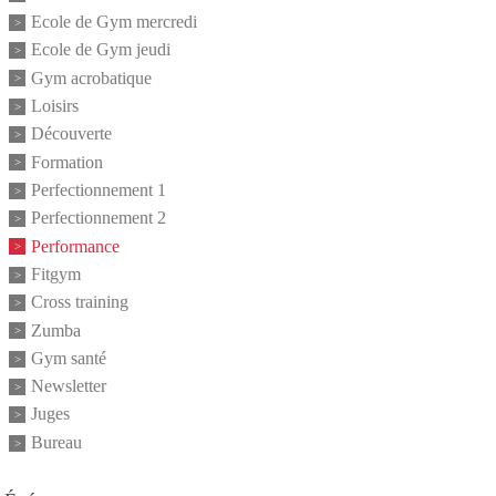
Ecole de Gym mercredi
Ecole de Gym jeudi
Gym acrobatique
Loisirs
Découverte
Formation
Perfectionnement 1
Perfectionnement 2
Performance
Fitgym
Cross training
Zumba
Gym santé
Newsletter
Juges
Bureau