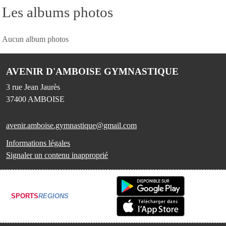
Les albums photos
Aucun album photos
AVENIR D'AMBOISE GYMNASTIQUE
3 rue Jean Jaurès
37400
AMBOISE
avenir.amboise.gymnastique@gmail.com
Informations légales
Signaler un contenu inapproprié
SPORTS
REGIONS