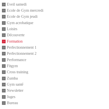
Eveil samedi
Ecole de Gym mercredi
Ecole de Gym jeudi
Gym acrobatique
Loisirs
Découverte
Formation
Perfectionnement 1
Perfectionnement 2
Performance
Fitgym
Cross training
Zumba
Gym santé
Newsletter
Juges
Bureau