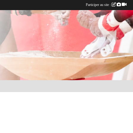
Participer au site :