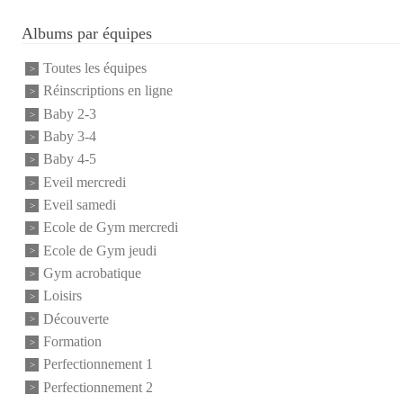
Albums par équipes
Toutes les équipes
Réinscriptions en ligne
Baby 2-3
Baby 3-4
Baby 4-5
Eveil mercredi
Eveil samedi
Ecole de Gym mercredi
Ecole de Gym jeudi
Gym acrobatique
Loisirs
Découverte
Formation
Perfectionnement 1
Perfectionnement 2