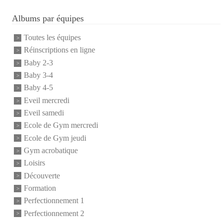
Albums par équipes
Toutes les équipes
Réinscriptions en ligne
Baby 2-3
Baby 3-4
Baby 4-5
Eveil mercredi
Eveil samedi
Ecole de Gym mercredi
Ecole de Gym jeudi
Gym acrobatique
Loisirs
Découverte
Formation
Perfectionnement 1
Perfectionnement 2