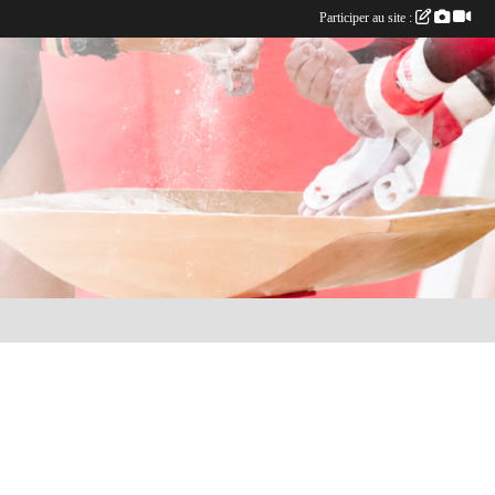
Participer au site :